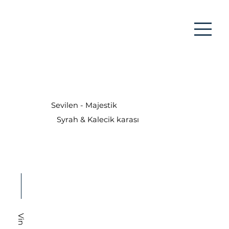
Sevilen - Majestik
Syrah & Kalecik karası
Vin